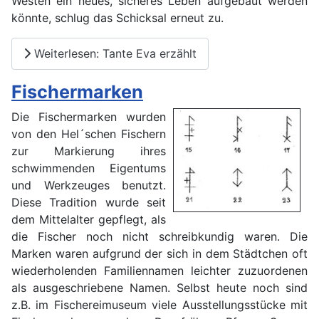
Westen ein neues, sicheres Leben aufgebaut werden
könnte, schlug das Schicksal erneut zu.
Weiterlesen: Tante Eva erzählt
Fischermarken
Di
e Fischermarken wurden
von den Hel´schen Fischern
zur Markierung ihres
schwimmenden Eigentums
und Werkzeuges benutzt.
Diese Tradition wurde seit
dem Mittelalter gepflegt, als
die Fischer noch nicht schreibkundig waren. Die
Marken waren aufgrund der sich in dem Städtchen oft
wiederholenden Familiennamen leichter zuzuordenen
als ausgeschriebene Namen. Selbst heute noch sind
z.B. im Fischereimuseum viele Ausstellungsstücke mit