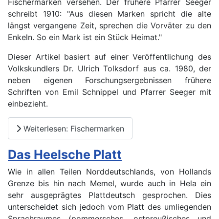
Fischermarken versehen. Der frühere Pfarrer Seeger
schreibt 1910: "Aus diesen Marken spricht die alte
längst vergangene Zeit, sprechen die Vorväter zu den
Enkeln. So ein Mark ist ein Stück Heimat."
Dieser Artikel basiert auf einer Veröffentlichung des
Volkskundlers Dr. Ulrich Tolksdorf aus ca. 1980, der
neben eigenen Forschungsergebnissen frühere
Schriften von Emil Schnippel und Pfarrer Seeger mit
einbezieht.
Weiterlesen: Fischermarken
Das Heelsche Platt
Wie in allen Teilen Norddeutschlands, von Hollands
Grenze bis hin nach Memel, wurde auch in Hela ein
sehr ausgeprägtes Plattdeutsch gesprochen. Dies
unterscheidet sich jedoch vom Platt des umliegenden
Sprachraumes (pommersches, ostpreußisches und