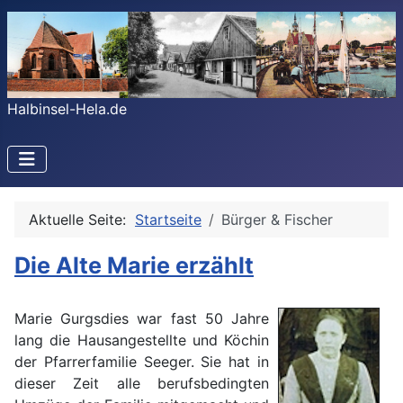
Halbinsel-Hela.de
Aktuelle Seite:
Startseite
Bürger & Fischer
Die Alte Marie erzählt
Marie
Gurgsdies war fast 50 Jahre
lang die Hausangestellte und Köchin
der Pfarrerfamilie Seeger. Sie hat in
dieser Zeit alle berufsbedingten