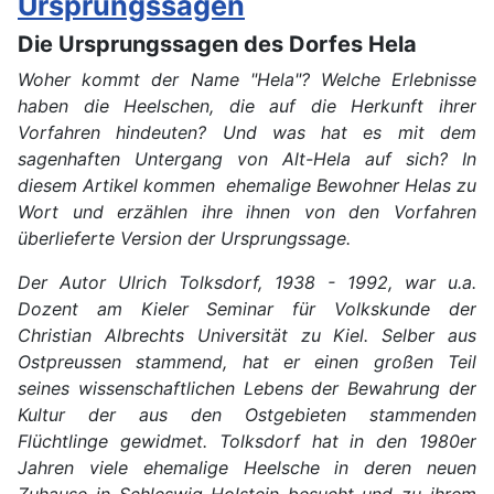
Ursprungssagen
Die Ursprungssagen des Dorfes Hela
Woher kommt der Name "Hela"? Welche Erlebnisse
haben die Heelschen, die auf die Herkunft ihrer
Vorfahren hindeuten? Und was hat es mit dem
sagenhaften Untergang von Alt-Hela auf sich? In
diesem Artikel kommen ehemalige Bewohner Helas zu
Wort und erzählen ihre ihnen von den Vorfahren
überlieferte Version der Ursprungssage.
Der Autor Ulrich Tolksdorf, 1938 - 1992, war u.a.
Dozent am Kieler Seminar für Volkskunde der
Christian Albrechts Universität zu Kiel. Selber aus
Ostpreussen stammend, hat er einen großen Teil
seines wissenschaftlichen Lebens der Bewahrung der
Kultur der aus den Ostgebieten stammenden
Flüchtlinge gewidmet. Tolksdorf hat in den 1980er
Jahren viele ehemalige Heelsche in deren neuen
Zuhause in Schleswig-Holstein besucht und zu ihrem