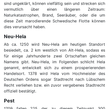
sind ungeklärt, können vielfältig sein und strecken sich
vermutlich über einen längeren Zeitraum:
Naturkatastrophen, Brand, Seeräuber, oder die um
diese Zeit marodierende Schwedische Flotte können
dies verursacht haben.
Neu-Hela
Ab ca. 1250 wird Neu-Hela am heutigen Standort
besiedelt, ca. 2 km westlich von Alt-Hela, sodass es
für einige Jahrhunderte zwei Ortschaften gleichen
Namens gibt. Neu-Hela, im Folgenden schlicht Hela
genannt, entwickelt sich zu einem prosperierenden
Handelsort. 1378 wird Hela vom Hochmeister des
Deutschen Ordens sogar Stadtrecht nach Lübschem
Recht verliehen bzw. ein zuvor vergebenes Stadtrecht
offiziell bestätigt.
Pest
1709 fallen 225 der zu diesem Zeitpunkt 300