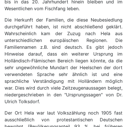
bis in das 20. Jahrhundert hinein bleiben und im
Wesentlichen vom Fischfang leben.
Die Herkunft der Familien, die diese Neubesiedlung
durchgeführt haben, ist nicht abschließend geklärt.
Wahrscheinlich kam der Zuzug nach Hela aus
unterschiedlichen europäischen Regionen. Die
Familiennamen z.B. sind deutsch. Es gibt jedoch
Hinweise darauf, dass ein weiterer Ursprung im
Holländisch-Flämischen Bereich liegen könnte, da die
sehr ungewöhnliche Mundart der Heelschen der dort
verwendeten Sprache sehr ähnlich ist und eine
sprachliche Verständigung mit Holländern möglich
war. Dies wird durch viele Zeitzeugenaussagen belegt,
niedergeschrieben in den "Ursprungssagen" von Dr.
Ulrich Tolksdorf.
Der Ort Hela war laut Volkszählung noch 1905 fast
ausschließlich von protestantischen Deutschen
bewohnt (Bevölkerungsanteil 93 %, bei früheren