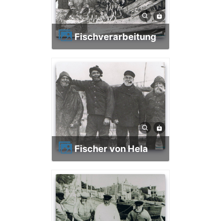
Fischverarbeitung
Fischer von Hela