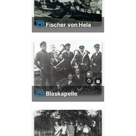
Fischer von Hela
Blaskapelle