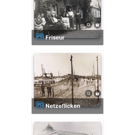
Friseur
Netzeflicken