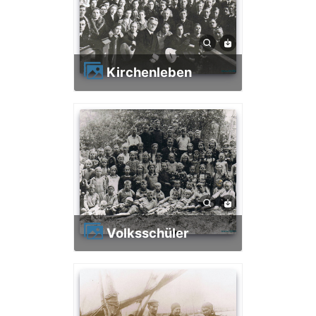
Kirchenleben
Volksschüler