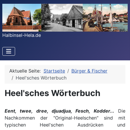
Halbinsel-Hela.de
Aktuelle Seite:
Startseite
Bürger & Fischer
Heel'sches Wörterbuch
Heel'sches Wörterbuch
Eent, twee, dree, djuadjua, Fesch, Kodder...
Die
Nachkommen der "Original-Heelschen" sind mit
typischen Heel'schen Ausdrücken und