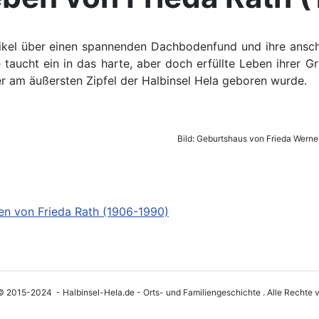
tikel über einen spannenden
Dachbodenfund und ihre ansch
e taucht ein in das harte, aber doch erfüllte Leben ihrer G
r am äußersten Zipfel der Halbinsel Hela geboren wurde.
Bild: Geburtshaus von Frieda Werne
en von Frieda Rath (1906-1990)
© 2015-2024 - Halbinsel-Hela.de - Orts- und Familiengeschichte . Alle Rechte v