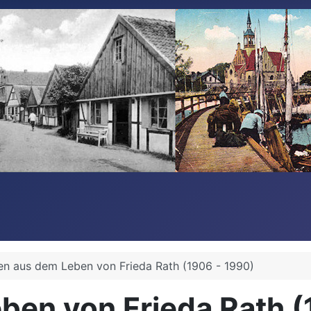
en aus dem Leben von Frieda Rath (1906 - 1990)
ben von Frieda Rath (