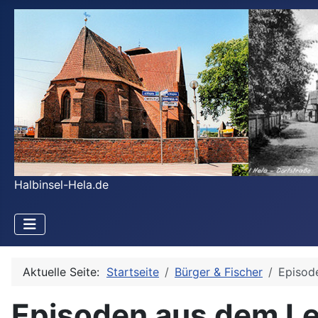
Halbinsel-Hela.de
Aktuelle Seite:
Startseite
Bürger & Fischer
Episod
Episoden aus dem Le