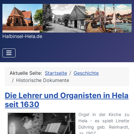
Halbinsel-Hela.de
Aktuelle Seite:
Startseite
Geschichte
Historische Dokumente
Die Lehrer und Organisten in Hela
seit 1630
Orgel in der Kirche zu
Hela - es spielt Linette
Dühring geb. Reinhardt,
Jg. 1907