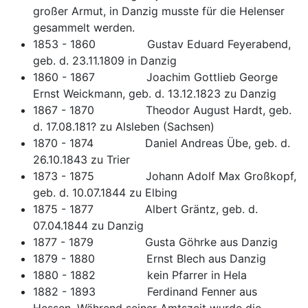
großer Armut, in Danzig musste für die Helenser
gesammelt werden.
1853 - 1860 Gustav Eduard Feyerabend,
geb. d. 23.11.1809 in Danzig
1860 - 1867 Joachim Gottlieb George
Ernst Weickmann, geb. d. 13.12.1823 zu Danzig
1867 - 1870 Theodor August Hardt, geb.
d. 17.08.181? zu Alsleben (Sachsen)
1870 - 1874 Daniel Andreas Übe, geb. d.
26.10.1843 zu Trier
1873 - 1875 Johann Adolf Max Großkopf,
geb. d. 10.07.1844 zu Elbing
1875 - 1877 Albert Gräntz, geb. d.
07.04.1844 zu Danzig
1877 - 1879 Gusta Göhrke aus Danzig
1879 - 1880 Ernst Blech aus Danzig
1880 - 1882 kein Pfarrer in Hela
1882 - 1893 Ferdinand Fenner aus
Hessen. Während seiner Amtszeit wurde die