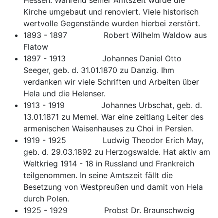
Kirche umgebaut und renoviert. Viele historisch
wertvolle Gegenstände wurden hierbei zerstört.
1893 - 1897 Robert Wilhelm Waldow aus
Flatow
1897 - 1913 Johannes Daniel Otto
Seeger, geb. d. 31.01.1870 zu Danzig. Ihm
verdanken wir viele Schriften und Arbeiten über
Hela und die Helenser.
1913 - 1919 Johannes Urbschat, geb. d.
13.01.1871 zu Memel. War eine zeitlang Leiter des
armenischen Waisenhauses zu Choi in Persien.
1919 - 1925 Ludwig Theodor Erich May,
geb. d. 29.03.1892 zu Herzogswalde. Hat aktiv am
Weltkrieg 1914 - 18 in Russland und Frankreich
teilgenommen. In seine Amtszeit fällt die
Besetzung von Westpreußen und damit von Hela
durch Polen.
1925 - 1929 Probst Dr. Braunschweig