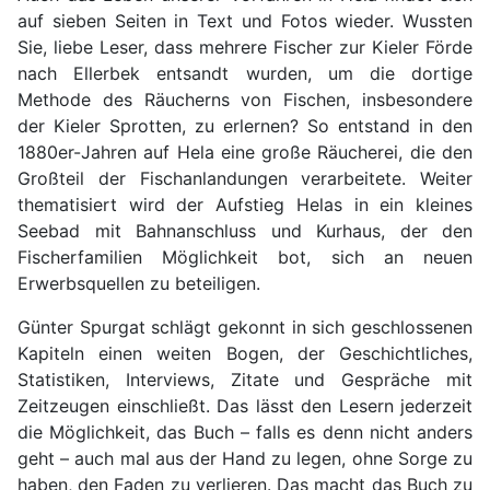
auf sieben Seiten in Text und Fotos wieder. Wussten
Sie, liebe Leser, dass mehrere Fischer zur Kieler Förde
nach Ellerbek entsandt wurden, um die dortige
Methode des Räucherns von Fischen, insbesondere
der Kieler Sprotten, zu erlernen? So entstand in den
1880er-Jahren auf Hela eine große Räucherei, die den
Großteil der Fischanlandungen verarbeitete. Weiter
thematisiert wird der Aufstieg Helas in ein kleines
Seebad mit Bahnanschluss und Kurhaus, der den
Fischerfamilien Möglichkeit bot, sich an neuen
Erwerbsquellen zu beteiligen.
Günter Spurgat schlägt gekonnt in sich geschlossenen
Kapiteln einen weiten Bogen, der Geschichtliches,
Statistiken, Interviews, Zitate und Gespräche mit
Zeitzeugen einschließt. Das lässt den Lesern jederzeit
die Möglichkeit, das Buch – falls es denn nicht anders
geht – auch mal aus der Hand zu legen, ohne Sorge zu
haben, den Faden zu verlieren. Das macht das Buch zu