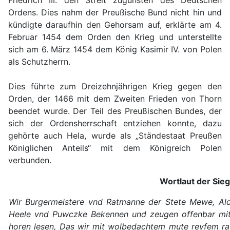
Ordens. Dies nahm der Preußische Bund nicht hin und
kündigte daraufhin den Gehorsam auf, erklärte am 4.
Februar 1454 dem Orden den Krieg und unterstellte
sich am 6. März 1454 dem König Kasimir IV. von Polen
als Schutzherrn.
Dies führte zum Dreizehnjährigen Krieg gegen den
Orden, der 1466 mit dem Zweiten Frieden von Thorn
beendet wurde. Der Teil des Preußischen Bundes, der
sich der Ordensherrschaft entziehen konnte, dazu
gehörte auch Hela, wurde als „Ständestaat Preußen
Königlichen Anteils“ mit dem Königreich Polen
verbunden.
Wortlaut der Sie
Wir Burgermeistere vnd Ratmanne der Stete Mewe, Ald
Heele vnd Puwczke Bekennen und zeugen offenbar mit 
horen lesen, Das wir mit wolbedachtem mute reyfem rate