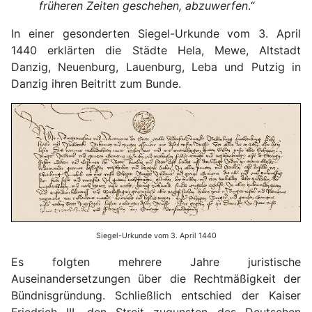
früheren Zeiten geschehen, abzuwerfen
.“
In einer gesonderten Siegel-Urkunde vom 3. April
1440 erklärten die Städte Hela, Mewe, Altstadt
Danzig, Neuenburg, Lauenburg, Leba und Putzig in
Danzig ihren Beitritt zum Bunde.
Siegel-Urkunde vom 3. April 1440
Es folgten mehrere Jahre juristische
Auseinandersetzungen über die Rechtmäßigkeit der
Bündnisgründung. Schließlich entschied der Kaiser
Friedrich III. den Streit zugunsten des Deutschen