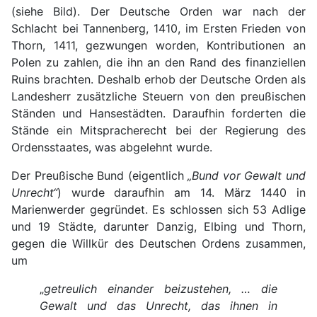
(siehe Bild). Der Deutsche Orden war nach der
Schlacht bei Tannenberg, 1410, im Ersten Frieden von
Thorn, 1411, gezwungen worden, Kontributionen an
Polen zu zahlen, die ihn an den Rand des finanziellen
Ruins brachten. Deshalb erhob der Deutsche Orden als
Landesherr zusätzliche Steuern von den preußischen
Ständen und Hansestädten. Daraufhin forderten die
Stände ein Mitspracherecht bei der Regierung des
Ordensstaates, was abgelehnt wurde.
Der Preußische Bund (eigentlich
„Bund vor Gewalt und
Unrecht“
) wurde daraufhin am 14. März 1440 in
Marienwerder gegründet. Es schlossen sich 53 Adlige
und 19 Städte, darunter Danzig, Elbing und Thorn,
gegen die Willkür des Deutschen Ordens zusammen,
um
„
getreulich einander beizustehen, … die
Gewalt und das Unrecht, das ihnen in