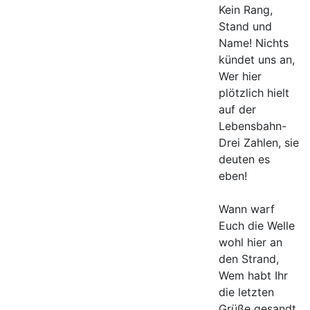
Kein Rang,
Stand und
Name! Nichts
kündet uns an,
Wer hier
plötzlich hielt
auf der
Lebensbahn-
Drei Zahlen, sie
deuten es
eben!
Wann warf
Euch die Welle
wohl hier an
den Strand,
Wem habt Ihr
die letzten
Grüße gesandt,