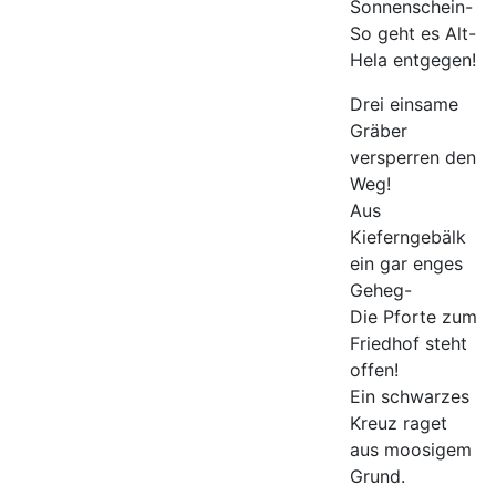
Sonnenschein-
So geht es Alt-
Hela entgegen!
Drei einsame
Gräber
versperren den
Weg!
Aus
Kieferngebälk
ein gar enges
Geheg-
Die Pforte zum
Friedhof steht
offen!
Ein schwarzes
Kreuz raget
aus moosigem
Grund.