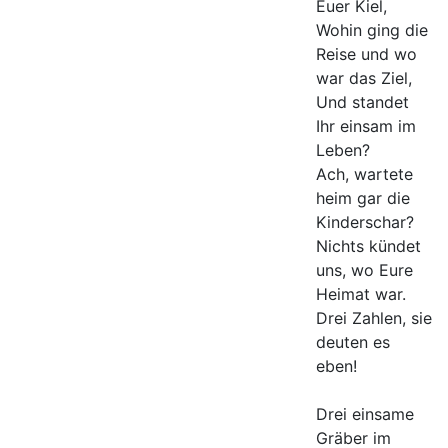
Euer Kiel,
Wohin ging die
Reise und wo
war das Ziel,
Und standet
Ihr einsam im
Leben?
Ach, wartete
heim gar die
Kinderschar?
Nichts kündet
uns, wo Eure
Heimat war.
Drei Zahlen, sie
deuten es
eben!
Drei einsame
Gräber im