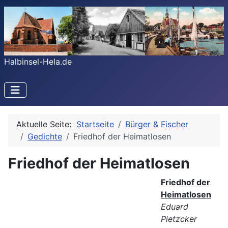
Halbinsel-Hela.de
Aktuelle Seite:
Startseite
Bürger & Fischer
Gedichte
Friedhof der Heimatlosen
Friedhof der Heimatlosen
Friedhof der
Heimatlosen
Eduard
Pietzcker