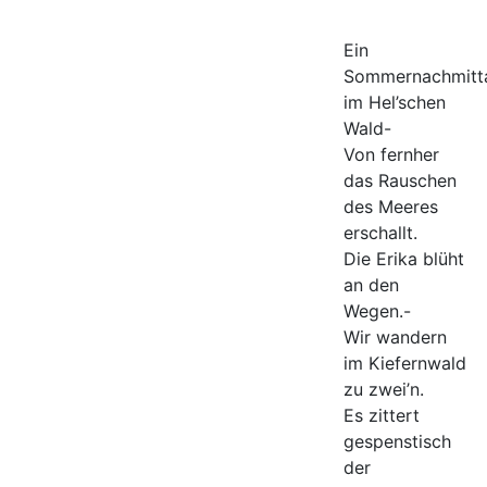
Ein
Sommernachmitt
im Hel’schen
Wald-
Von fernher
das Rauschen
des Meeres
erschallt.
Die Erika blüht
an den
Wegen.-
Wir wandern
im Kiefernwald
zu zwei’n.
Es zittert
gespenstisch
der