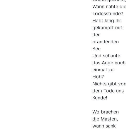
Wann nahte die
Todesstunde?
Habt lang Ihr
gekämpft mit
der
brandenden
See
Und schaute
das Auge noch
einmal zur
Höh?
Nichts gibt von
dem Tode uns
Kunde!
Wo brachen
die Masten,
wann sank