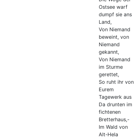
Ostsee warf
dumpf sie ans
Land,
Von Niemand
beweint, von
Niemand
gekannt,
Von Niemand
im Sturme
gerettet,
So ruht ihr von
Eurem
Tagewerk aus
Da drunten im
fichtenen
Bretterhaus,-
Im Wald von
Alt-Hela