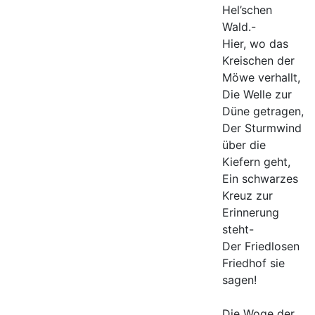
Hel’schen
Wald.-
Hier, wo das
Kreischen der
Möwe verhallt,
Die Welle zur
Düne getragen,
Der Sturmwind
über die
Kiefern geht,
Ein schwarzes
Kreuz zur
Erinnerung
steht-
Der Friedlosen
Friedhof sie
sagen!
Die Woge der